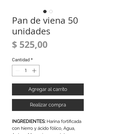
Pan de viena 50
unidades
Precio
$ 525,00
Cantidad
*
Agregar al carrito
Realizar compra
INGREDIENTES:
Harina fortificada
con hierro y ácido fólico, Agua,