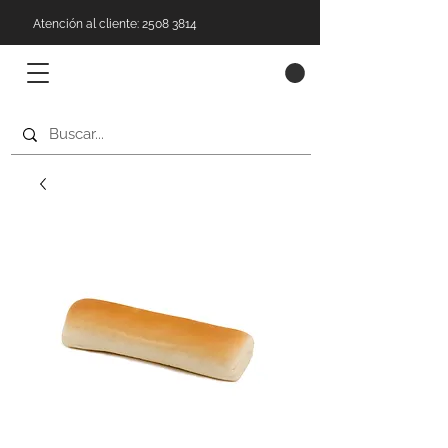
Atención al cliente: 2508 3814