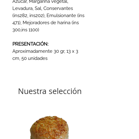
Azúcar, Margarina vegetal,
Levadura, Sal, Conservantes
(ins282, ins202), Emulsionante (ins
471), Mejoradores de harina (ins
300,ins 1100)
PRESENTACIÓN:
Aproximadamente 30 gr, 13 x 3
cm, 50 unidades
Nuestra selección