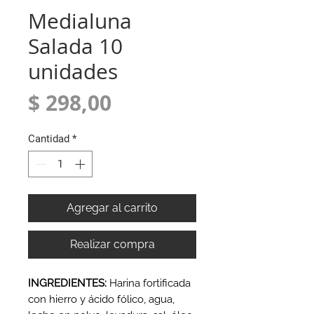
Medialuna
Salada 10
unidades
Precio
$ 298,00
Cantidad
*
Agregar al carrito
Realizar compra
INGREDIENTES:
Harina fortificada
con hierro y ácido fólico, agua,