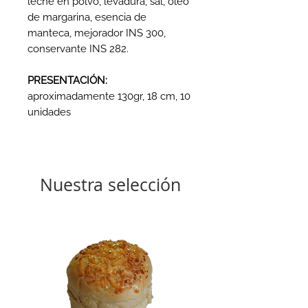
leche en polvo, levadura, sal, óleo
de margarina, esencia de
manteca, mejorador INS 300,
conservante INS 282.
PRESENTACIÓN:
aproximadamente 130gr, 18 cm, 10
unidades
Nuestra selección