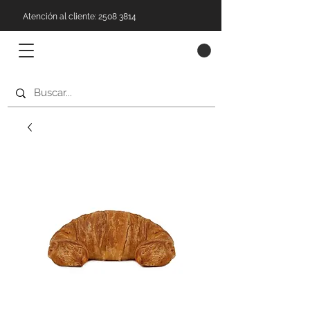
Atención al cliente: 2508 3814