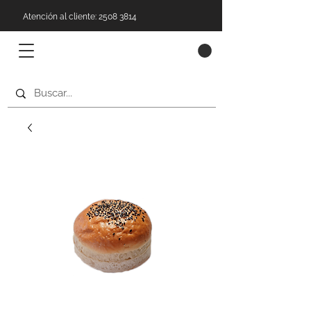
Atención al cliente: 2508 3814