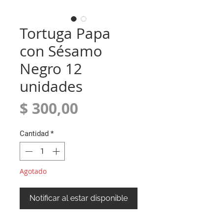
Tortuga Papa
con Sésamo
Negro 12
unidades
Precio
$ 300,00
Cantidad
*
Agotado
Notificar al estar disponible